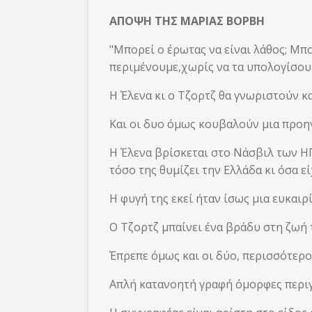
ΑΠΟΨΗ ΤΗΣ ΜΑΡΙΑΣ ΒΟΡΒΗ
"Μπορεί ο έρωτας να είναι λάθος; Μπο
περιμένουμε,χωρίς να τα υπολογίσουμ
Η Έλενα κι ο Τζορτζ θα γνωριστούν κα
Και οι δυο όμως κουβαλούν μια προηγ
Η Έλενα βρίσκεται στο Νάσβιλ των Η
τόσο της θυμίζει την Ελλάδα κι όσα εί
Η φυγή της εκεί ήταν ίσως μια ευκαιρία
Ο Τζορτζ μπαίνει ένα βράδυ στη ζωή τη
Έπρεπε όμως και οι δύο, περισσότερο 
Απλή κατανοητή γραφή όμορφες περιγρα