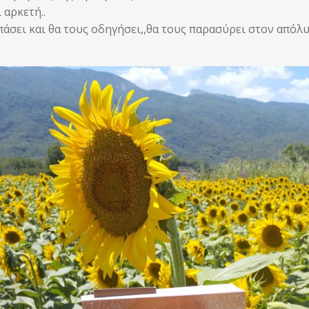
 αρκετή..
άσει και θα τους οδηγήσει,,θα τους παρασύρει στον απόλυ