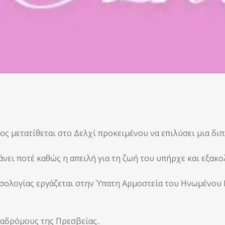
ς μετατίθεται στο Δελχί προκειμένου να επιλύσει μια δ
κάνει ποτέ καθώς η απειλή για τη ζωή του υπήρχε και εξακο
σολογίας εργάζεται στην Ύπατη Αρμοστεία του Ηνωμένου 
αδρόμους της Πρεσβείας..