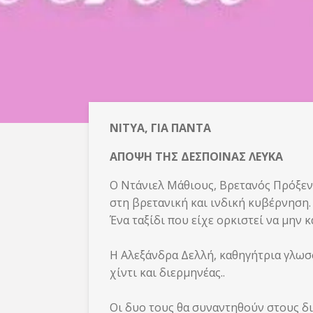
NITYA, ΓΙΑ ΠΑΝΤΑ
ΑΠΟΨΗ ΤΗΣ ΔΕΣΠΟΙΝΑΣ ΛΕΥΚΑ
Ο Ντάνιελ Μάθιους, Βρετανός Πρόξενο
στη βρετανική και ινδική κυβέρνηση.
Ένα ταξίδι που είχε ορκιστεί να μην 
Η Αλεξάνδρα Δελλή, καθηγήτρια γλωσ
χίντι και διερμηνέας..
Οι δυο τους θα συναντηθούν στους δι