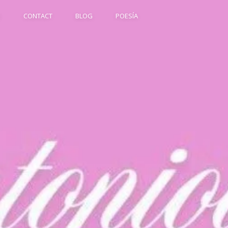
S
CONTACT
BLOG
POESÍA