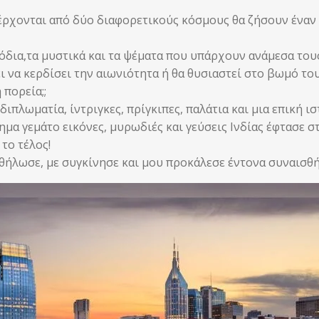
ρχονται από δύο διαφορετικούς κόσμους θα ζήσουν έναν
δια,τα μυστικά και τα ψέματα που υπάρχουν ανάμεσα τους
ει να κερδίσει την αιωνιότητα ή θα θυσιαστεί στο βωμό το
πορεία;;
 διπλωματία, ίντριγκες, πρίγκιπες, παλάτια και μια επική ισ
α γεμάτο εικόνες, μυρωδιές και γεύσεις Ινδίας έφτασε στ
 το τέλος!
θήλωσε, με συγκίνησε και μου προκάλεσε έντονα συναισθή