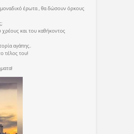
 μοναδικό έρωτα , θα δώσουν όρκους
;
υ χρέους και του καθήκοντος
τορία αγάπης..
ο τέλος του!
ματα!